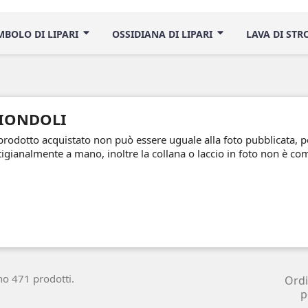
IMBOLO DI LIPARI
OSSIDIANA DI LIPARI
LAVA DI ST
IONDOLI
 prodotto acquistato non può essere uguale alla foto pubblicata, 
tigianalmente a mano, inoltre la collana o laccio in foto non è c
no 471 prodotti.
Ord
p