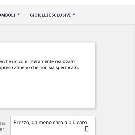
ROMBOLI
GIOIELLI ESCLUSIVI
perché unico e interamente realizzato
ompreso almeno che non sia specificato.
Prezzo, da meno caro a più caro
ina

er: