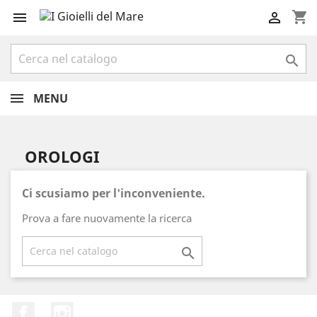
shopping_cart



MENU
OROLOGI
Ci scusiamo per l'inconveniente.
Prova a fare nuovamente la ricerca

Facebook
Instagram