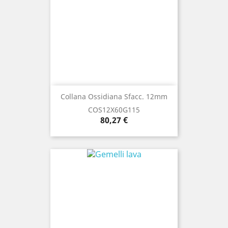
Collana Ossidiana Sfacc. 12mm
COS12X60G115
Prezzo
80,27 €