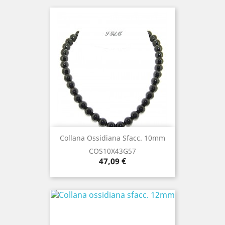
Collana Ossidiana Sfacc. 10mm
COS10X43G57
Prezzo
47,09 €