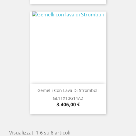
Gemelli Con Lava Di Stromboli
GL11X10G14A2
Prezzo
3.406,00 €
Visualizzati 1-6 su 6 articoli