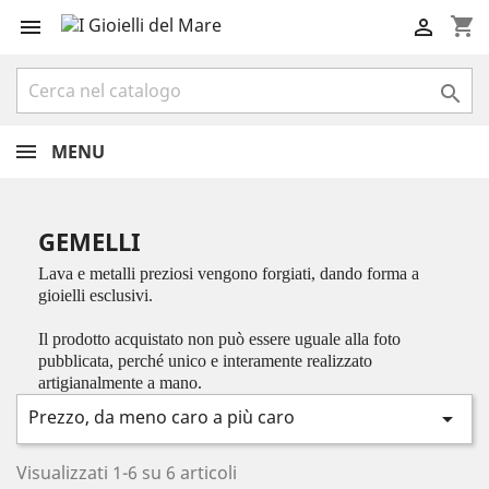
shopping_cart



MENU
GEMELLI
Lava e metalli preziosi vengono forgiati, dando forma a
gioielli esclusivi.
Il prodotto acquistato non può essere uguale alla foto
pubblicata, perché unico e interamente realizzato
artigianalmente a mano.
Prezzo, da meno caro a più caro

Visualizzati 1-6 su 6 articoli