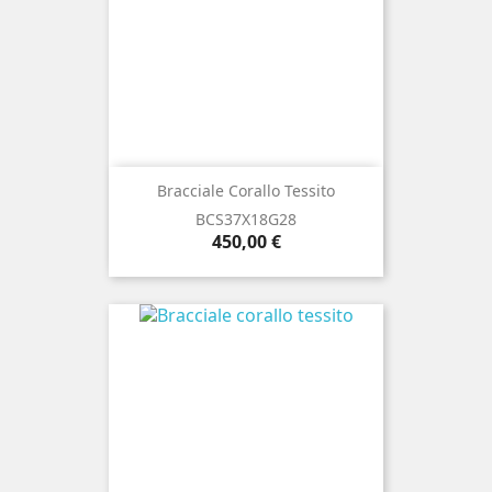
Bracciale Corallo Tessito
BCS37X18G28
Prezzo
450,00 €