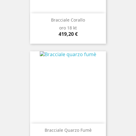
Bracciale Corallo
oro 18 kt
Prezzo
419,20 €
Bracciale Quarzo Fumè