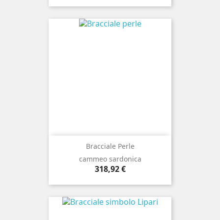
Bracciale Perle
cammeo sardonica
Prezzo
318,92 €