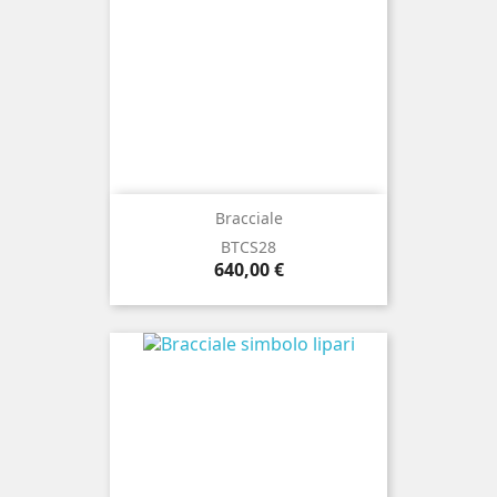
Bracciale
BTCS28
Prezzo
640,00 €