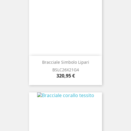
Bracciale Simbolo Lipari
BSLC26X21G4
Prezzo
320,95 €