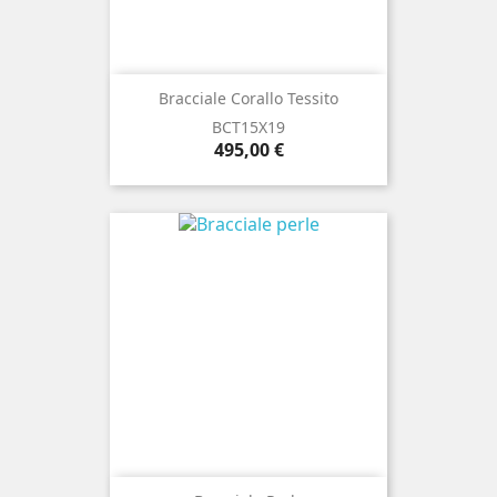
Bracciale Corallo Tessito
BCT15X19
Prezzo
495,00 €