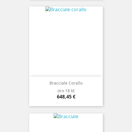
Bracciale Corallo
oro 18 kt
Prezzo
648,45 €