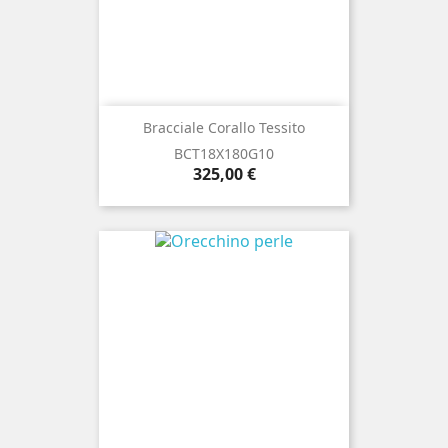
Bracciale Corallo Tessito
BCT18X180G10
Prezzo
325,00 €