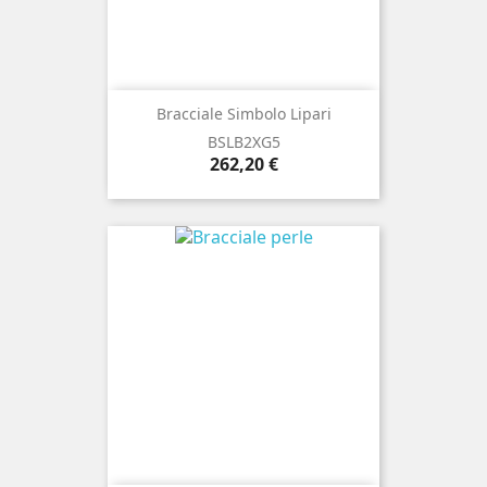
Bracciale Simbolo Lipari
BSLB2XG5
Prezzo
262,20 €