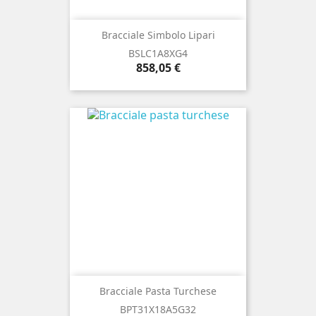
Bracciale Simbolo Lipari
BSLC1A8XG4
Prezzo
858,05 €
Bracciale Pasta Turchese
BPT31X18A5G32