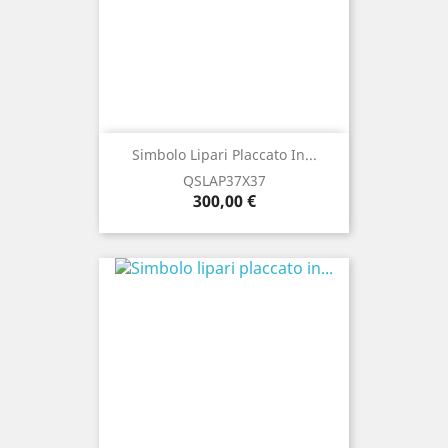
Simbolo Lipari Placcato In...
QSLAP37X37
Prezzo
300,00 €