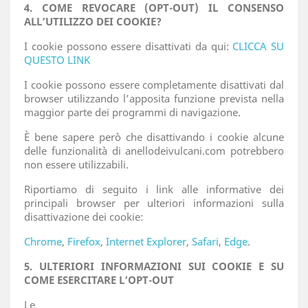
4. COME REVOCARE (OPT-OUT) IL CONSENSO
ALL’UTILIZZO DEI COOKIE?
I cookie possono essere disattivati da qui:
CLICCA SU
QUESTO LINK
I cookie possono essere completamente disattivati dal
browser utilizzando l’apposita funzione prevista nella
maggior parte dei programmi di navigazione.
È bene sapere però che disattivando i cookie alcune
delle funzionalità di anellodeivulcani.com potrebbero
non essere utilizzabili.
Riportiamo di seguito i link alle informative dei
principali browser per ulteriori informazioni sulla
disattivazione dei cookie:
Chrome
,
Firefox
,
Internet Explorer
,
Safari
,
Edge
.
5. ULTERIORI INFORMAZIONI SUI COOKIE E SU
COME ESERCITARE L’OPT-OUT
Le