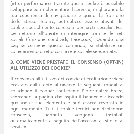
(ii) di performance: tramite questi cookie è possibile
sviluppare ed implementare il servizio, migliorando la
tua esperienza di navigazione e quindi la fruizione
dello stesso. Inoltre, potrebbero essere attivati dei
cookie specialmente concepiti per «reti sociali». Essi
permettono all’utente di interagire tramite le reti
sociali (funzione condividi, Facebook). Quando una
pagina contiene questo comando, si stabilisce un
collegamento diretto con la rete sociale selezionata.
3. COME VIENE PRESTATO IL CONSENSO (OPT-IN)
ALL’UTILIZZO DEI COOKIE?
Il consenso all’utilizzo dei cookie di profilazione viene
prestato dall’utente attraverso le seguenti modalità:
chiudendo il banner contenente l’informativa breve,
scorrendo la pagina che ospita il banner o cliccando
qualunque suo elemento e può essere revocato in
ogni momento. Tutti i cookie tecnici non richiedono
consenso, pertanto vengono installati
automaticamente a seguito dell’accesso al sito o al
servizio.