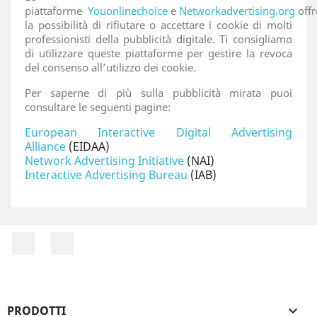
piattaforme
Youonlinechoice
e
Networkadvertising.org
off
la possibilità di rifiutare o accettare i cookie di molti
professionisti della pubblicità digitale. Ti consigliamo
di utilizzare queste piattaforme per gestire la revoca
del consenso all’utilizzo dei cookie.
Per saperne di più sulla pubblicità mirata puoi
consultare le seguenti pagine:
European Interactive Digital Advertising
Alliance
(EIDAA)
Network Advertising Initiative
(NAI)
Interactive Advertising Bureau
(IAB)
Facebook
Instagram
PRODOTTI
