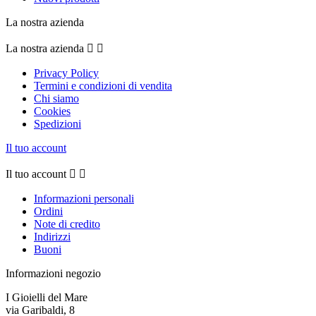
La nostra azienda
La nostra azienda


Privacy Policy
Termini e condizioni di vendita
Chi siamo
Cookies
Spedizioni
Il tuo account
Il tuo account


Informazioni personali
Ordini
Note di credito
Indirizzi
Buoni
Informazioni negozio
I Gioielli del Mare
via Garibaldi, 8