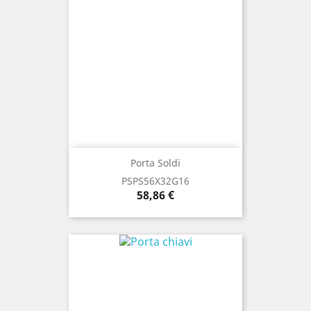
Porta Soldi
PSPS56X32G16
Prezzo
58,86 €