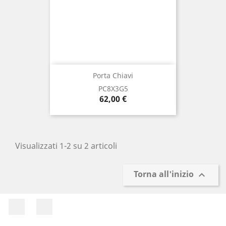
Porta Chiavi
PC8X3G5
Prezzo
62,00 €
Visualizzati 1-2 su 2 articoli
Torna all'inizio

Facebook
Instagram