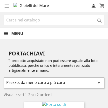
shopping_cart



MENU
PORTACHIAVI
Il prodotto acquistato non può essere uguale alla foto
pubblicata, perché unico e interamente realizzato
artigianalmente a mano.
Prezzo, da meno caro a più caro

Visualizzati 1-2 su 2 articoli