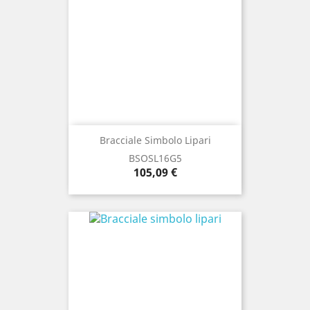
Bracciale Simbolo Lipari
BSOSL16G5
Prezzo
105,09 €