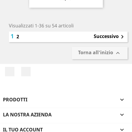
Visualizzati 1-36 su 54 articoli
1
Successivo
2

Torna all'inizio

Facebook
Instagram
PRODOTTI

LA NOSTRA AZIENDA

IL TUO ACCOUNT
