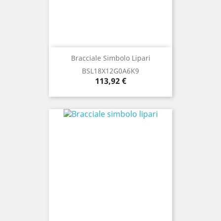
Bracciale Simbolo Lipari
BSL18X12G0A6K9
Prezzo
113,92 €