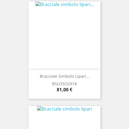
Bracciale Simbolo Lipari...
BSLOSO2X18
Prezzo
81,00 €