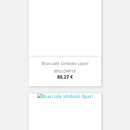
Bracciale Simbolo Lipari
BSLLO4X18
Prezzo
80,27 €