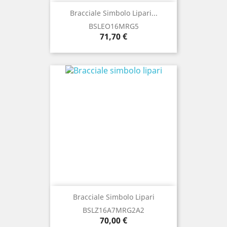
Bracciale Simbolo Lipari...
BSLEO16MRG5
Prezzo
71,70 €
Bracciale Simbolo Lipari
BSLZ16A7MRG2A2
Prezzo
70,00 €