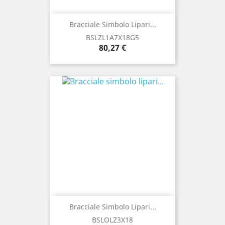
Bracciale Simbolo Lipari...
BSLZL1A7X18G5
Prezzo
80,27 €
Bracciale Simbolo Lipari...
BSLOLZ3X18