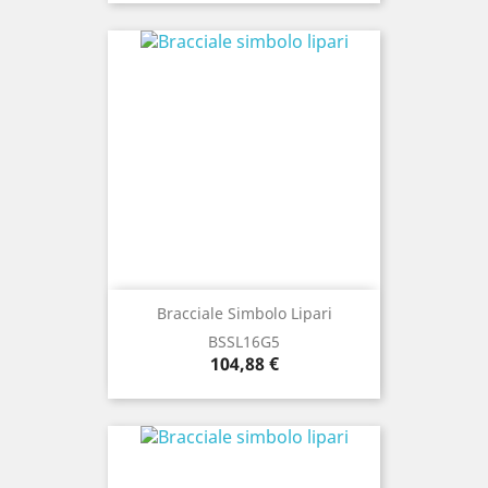
Bracciale Simbolo Lipari
BSSL16G5
Prezzo
104,88 €