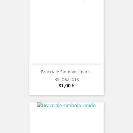
Bracciale Simbolo Lipari...
BSLOSZ2X18
Prezzo
81,00 €