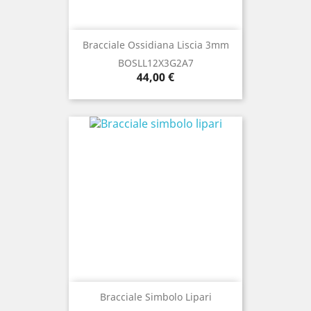
Bracciale Ossidiana Liscia 3mm
BOSLL12X3G2A7
Prezzo
44,00 €
Bracciale Simbolo Lipari