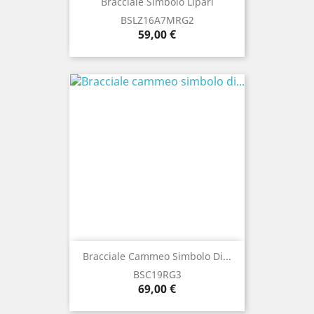
Bracciale Simbolo Lipari
BSLZ16A7MRG2
Prezzo
59,00 €
Bracciale Cammeo Simbolo Di...
BSC19RG3
Prezzo
69,00 €