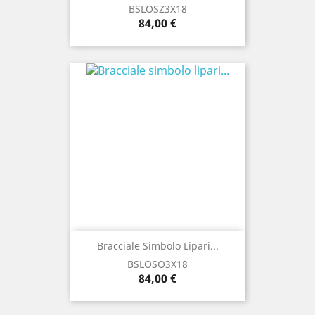
BSLOSZ3X18
Prezzo
84,00 €
Bracciale Simbolo Lipari...
BSLOSO3X18
Prezzo
84,00 €