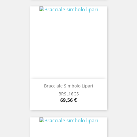
Bracciale Simbolo Lipari
BRSL16G5
Prezzo
69,56 €