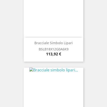
Bracciale Simbolo Lipari
BSLB18X12G0A6K9
Prezzo
113,92 €