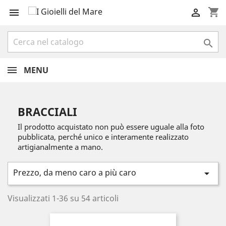
shopping_cart



MENU
BRACCIALI
Il prodotto acquistato non può essere uguale alla foto
pubblicata, perché unico e interamente realizzato
artigianalmente a mano.
Prezzo, da meno caro a più caro

Visualizzati 1-36 su 54 articoli