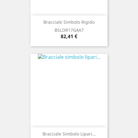
Bracciale Simbolo Rigido
BSLOR17G4A7
Prezzo
82,41 €
Bracciale Simbolo Lipari...