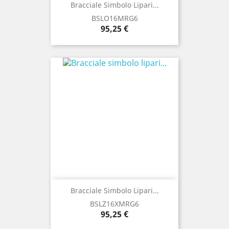
Bracciale Simbolo Lipari...
BSLO16MRG6
Prezzo
95,25 €
Bracciale Simbolo Lipari...
BSLZ16XMRG6
Prezzo
95,25 €