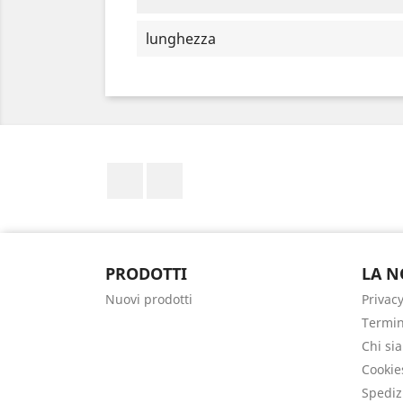
lunghezza
Facebook
Instagram
PRODOTTI
LA N
Nuovi prodotti
Privacy
Termin
Chi si
Cookie
Spediz