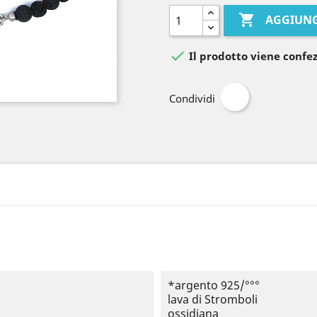

AGGIUNG

Il prodotto viene confez
Condividi
*argento 925/°°°
lava di Stromboli
ossidiana