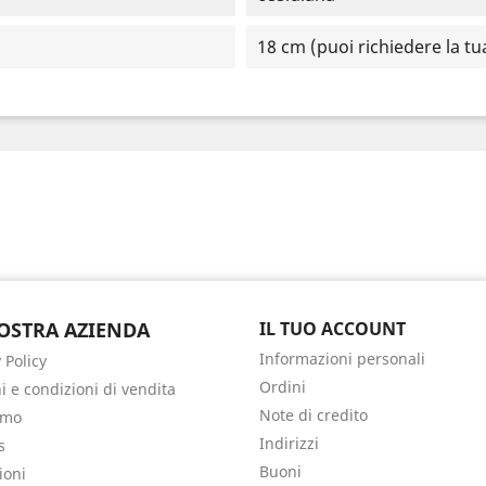
18 cm (puoi richiedere la tu
OSTRA AZIENDA
IL TUO ACCOUNT
Informazioni personali
 Policy
Ordini
i e condizioni di vendita
Note di credito
amo
Indirizzi
s
Buoni
ioni