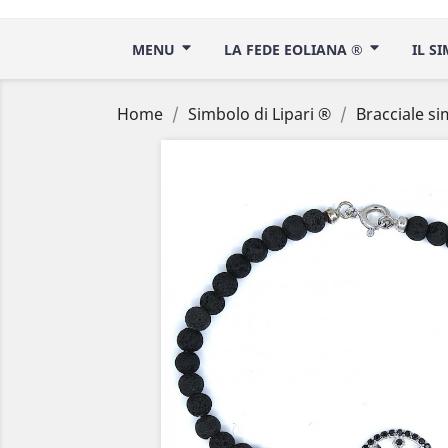
MENU
LA FEDE EOLIANA ®
IL S
Home
Simbolo di Lipari ®
Bracciale si