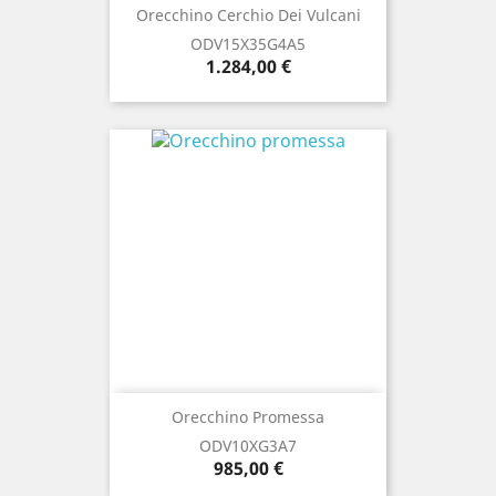
Orecchino Cerchio Dei Vulcani
ODV15X35G4A5
Prezzo
1.284,00 €
Orecchino Promessa
ODV10XG3A7
Prezzo
985,00 €