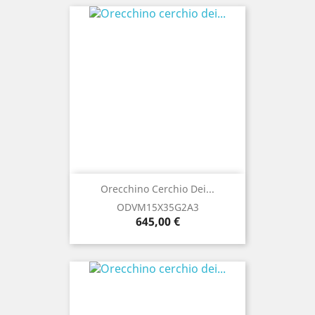
Orecchino Cerchio Dei...
ODVM15X35G2A3
Prezzo
645,00 €