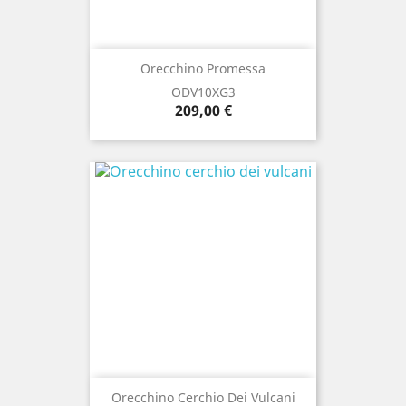
Orecchino Promessa
ODV10XG3
Prezzo
209,00 €
Orecchino Cerchio Dei Vulcani