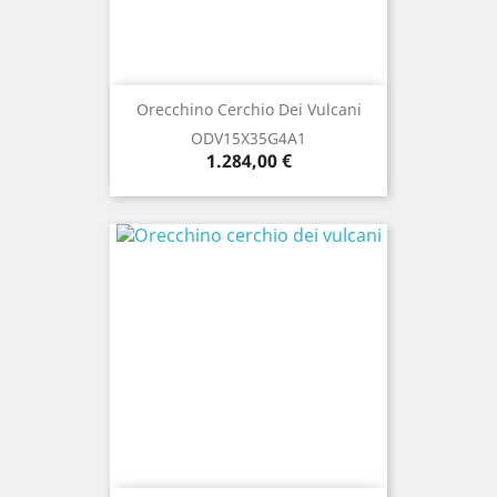
Orecchino Cerchio Dei Vulcani
ODV15X35G4A1
Prezzo
1.284,00 €