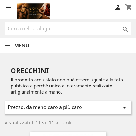
shopping_cart



MENU
ORECCHINI
Il prodotto acquistato non può essere uguale alla foto
pubblicata perché unico e interamente realizzato
artigianalmente a mano.
Prezzo, da meno caro a più caro

Visualizzati 1-11 su 11 articoli