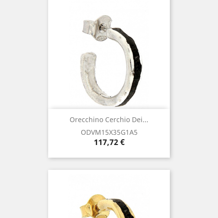
Orecchino Cerchio Dei...
ODVM15X35G1A5
Prezzo
117,72 €