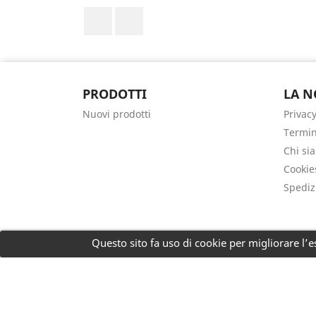
Facebook
Instagram
PRODOTTI
LA N
Nuovi prodotti
Privacy
Termin
Chi si
Cookie
Spediz
Questo sito fa uso di cookie per migliorare l’es