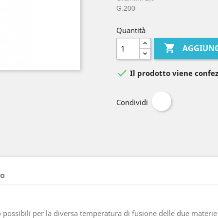
G.200
Quantità

AGGIUNG

Il prodotto viene confez
Condividi
to
ono possibili per la diversa temperatura di fusione delle due materi