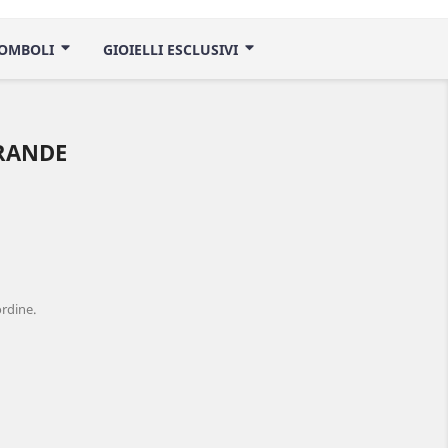
ROMBOLI
GIOIELLI ESCLUSIVI
RANDE
ordine.