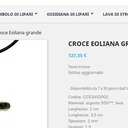
IMBOLO DI LIPARI
OSSIDIANA DI LIPARI
LAVA DI ST
oce Eoliana grande
CROCE EOLIANA G
127,35 €
Tasse incluse
listino aggiornato
Disponibilità da 7 a 30 giorni dall'
Codice: CCE34X20G2
Materiali: argento 925/***, lava
Larghezza: 2 cm
Lunghezza: 3,5 cm
Spessore: 2 mm
Grammi: 1,9