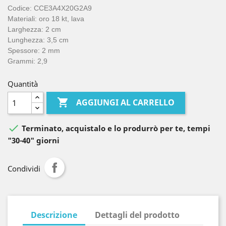
Codice: CCE3A4X20G2A9
Materiali: oro 18 kt, lava
Larghezza: 2 cm
Lunghezza: 3,5 cm
Spessore: 2 mm
Grammi: 2,9
Quantità

AGGIUNGI AL CARRELLO

Terminato, acquistalo e lo produrrò per te, tempi
"30-40" giorni
Condividi
Descrizione
Dettagli del prodotto