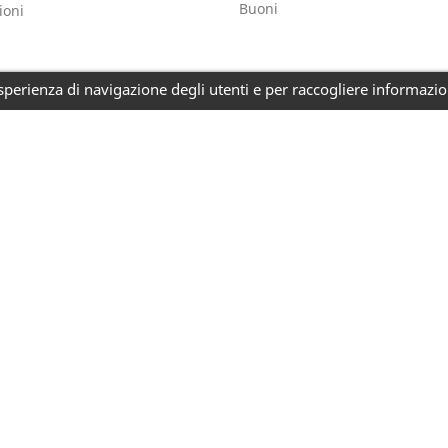
Buoni
ioni
perienza di navigazione degli utenti e per raccogliere informazioni