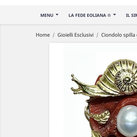
MENU
LA FEDE EOLIANA ®
IL S
Home
Gioielli Esclusivi
Ciondolo spilla 