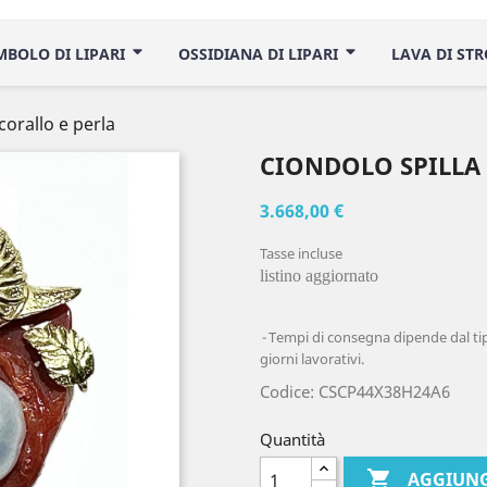
IMBOLO DI LIPARI
OSSIDIANA DI LIPARI
LAVA DI ST
corallo e perla
CIONDOLO SPILLA
3.668,00 €
Tasse incluse
listino aggiornato
Tempi di consegna dipende dal tipo
giorni lavorativi.
Codice: CSCP44X38H24A6
Quantità

AGGIUNG