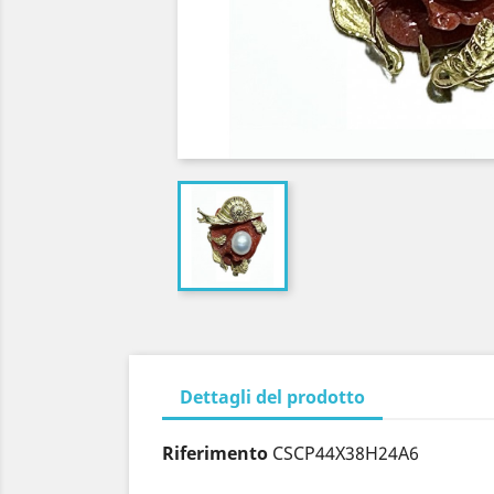
Dettagli del prodotto
Riferimento
CSCP44X38H24A6