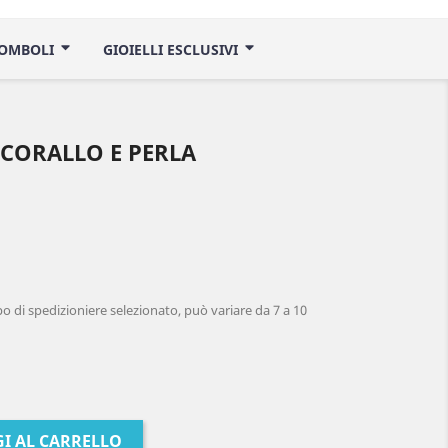
ROMBOLI
GIOIELLI ESCLUSIVI
 CORALLO E PERLA
 di spedizioniere selezionato, può variare da 7 a 10
I AL CARRELLO