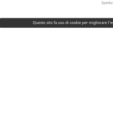
Spediz
Questo sito fa uso di cookie per migliorare l’es