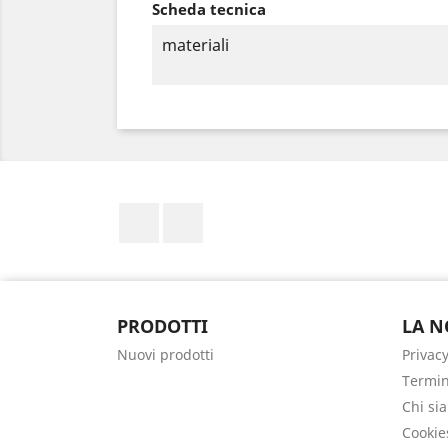
Scheda tecnica
materiali
Facebook
Instagram
PRODOTTI
LA N
Nuovi prodotti
Privacy
Termin
Chi si
Cookie