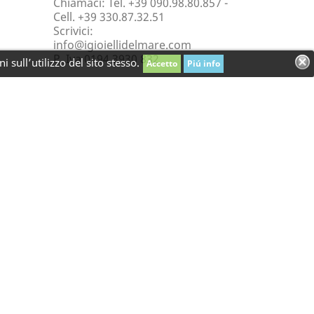
Chiamaci:
Tel. +39 090.98.80.857 -
Cell. +39 330.87.32.51
Scrivici:
info@igioiellidelmare.com
P. Iva 0194 3930 832
 sull’utilizzo del sito stesso.
Accetto
Piú info