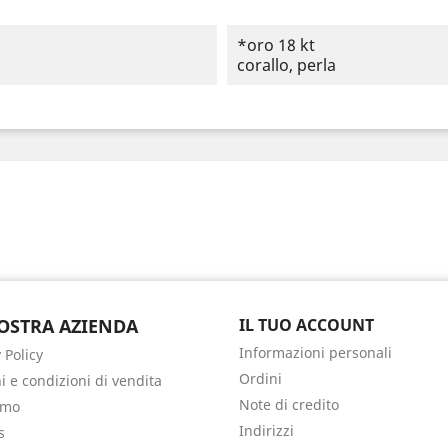
*oro 18 kt
corallo, perla
OSTRA AZIENDA
IL TUO ACCOUNT
Informazioni personali
 Policy
Ordini
i e condizioni di vendita
Note di credito
amo
Indirizzi
s