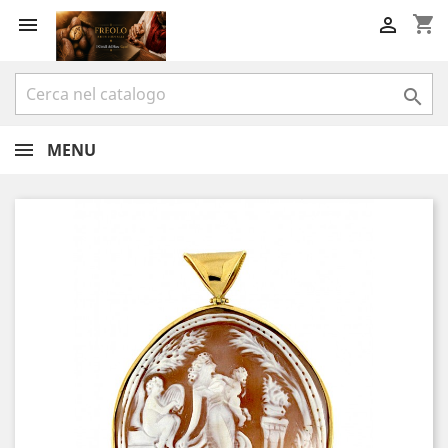
shopping_cart



MENU