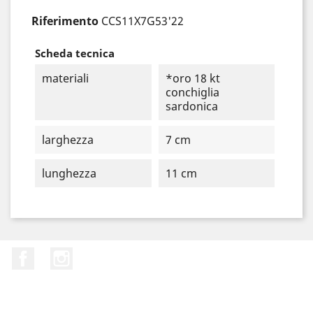
Riferimento
CCS11X7G53'22
Scheda tecnica
materiali
*oro 18 kt
conchiglia
sardonica
larghezza
7 cm
lunghezza
11 cm
Facebook
Instagram