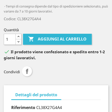
Tempi di consegna dipende dal tipo di spedizioniere selezionato, può
variare da 7 a 10 giorni lavorativi.
Codice: CL38X27G4A4
Quantità

AGGIUNGI AL CARRELLO

Il prodotto viene confezionato e spedito entro 1-2
giorni lavorativi.
Condividi
Dettagli del prodotto
Riferimento
CL38X27G4A4