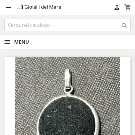
shopping_cart



MENU