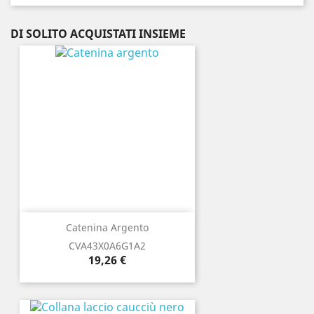
DI SOLITO ACQUISTATI INSIEME
Catenina Argento
CVA43X0A6G1A2
Prezzo
19,26 €