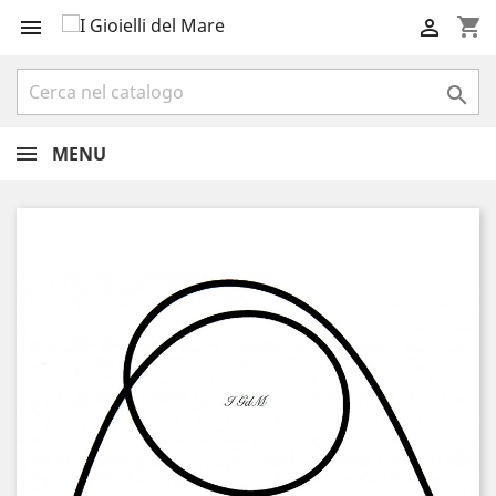
shopping_cart



MENU