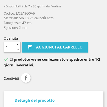
Disponibilità da 7 a 30 giorni dall'ordine.
Codice: LC1A9G0A5
Materiali: oro 18 kt, caucciù nero
Lunghezza: 42 cm
Spessore: 2 mm
Quantità

AGGIUNGI AL CARRELLO

Il prodotto viene confezionato e spedito entro 1-2
giorni lavorativi.
Condividi
Dettagli del prodotto