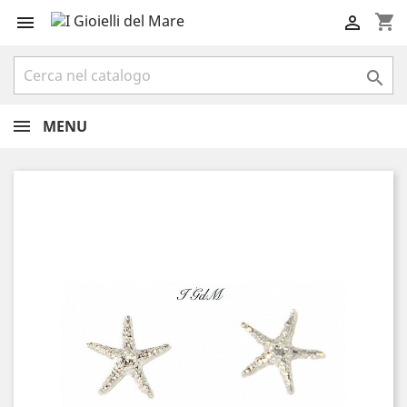
shopping_cart



MENU