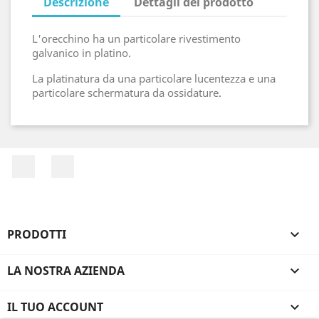
Descrizione
Dettagli del prodotto
L'orecchino ha un particolare rivestimento
galvanico in platino.
La platinatura da una particolare lucentezza e una
particolare schermatura da ossidature.
Facebook
Instagram
PRODOTTI

LA NOSTRA AZIENDA

IL TUO ACCOUNT
