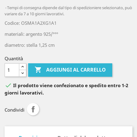
Tempi di consegna dipende dal tipo di spedizioniere selezionato, può
variare da 7 a 10 giorni lavorativi.
Codice: OSMA1A2XG1A1
materiali: argento 925/°°°
diametro: stella 1,25 cm
Quantità

AGGIUNGI AL CARRELLO

Il prodotto viene confezionato e spedito entro 1-2
giorni lavorativi.
Condividi