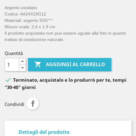
Argento ossidato
Codice: AA24X19G12
Materiali: argento 925/°°°
Misure ovale: 2,4 x 1,9 cm
Il prodotto acquistato non può essere uguale alla foto in quanto
trattasi di ossidazione naturale.
Quantità

AGGIUNGI AL CARRELLO

Terminato, acquistalo e lo produrrò per te, tempi
"30-40" giorni
Condividi
Dettagli del prodotto