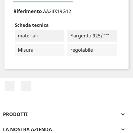
Riferimento
AA24X19G12
Scheda tecnica
materiali
*argento 925/°°°
Misura
regolabile
Facebook
Instagram
PRODOTTI

LA NOSTRA AZIENDA
