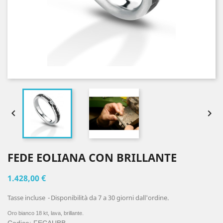


FEDE EOLIANA CON BRILLANTE
1.428,00 €
Tasse incluse
Disponibilità da 7 a 30 giorni dall'ordine.
Oro bianco 18 kt, lava, brillante.