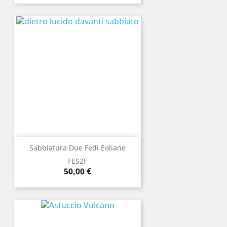
Sabbiatura Due Fedi Eoliane
FES2F
Prezzo
50,00 €