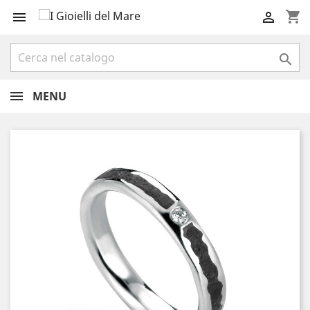
shopping_cart



MENU