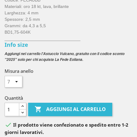
Codice: FECAUBB
Materiali: oro 18 kt, lava, brillante
Larghezza: 4 mm
Spessore: 2,5 mm
Grammi: da 4,3 a 5,5
BD1,75-604K
_______________________________
Info size
Aggiungi nel carrello l'Astuccio Vulcano, gratuito con il codice sconto
"2025" solo per chi acquista La Fede Eoliana.
Misura anello
Quantità

AGGIUNGI AL CARRELLO

Il prodotto viene confezionato e spedito entro 1-2
giorni lavorativi.