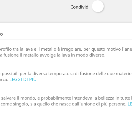
Condividi
to
rofilo tra la lava e il metallo è irregolare, per questo motivo l'an
la fusione il metallo avvolge la lava in modo diverso.
ono possibili per la diversa temperatura di fusione delle due materi
irca.
LEGGI DI PIÙ
 salvare il mondo, e probabilmente intendeva la bellezza in tutte
come singolo, sia quello che nasce dall'unione di più persone.
L