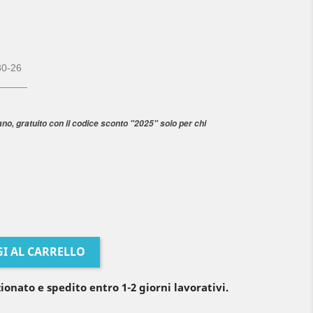
30-26
_____
ano, gratuito con il codice sconto "2025" solo per chi
I AL CARRELLO
ionato e spedito entro 1-2 giorni lavorativi.