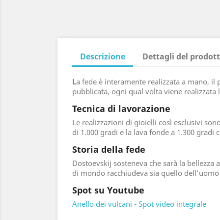
Descrizione
Dettagli del prodot
L
a fede è interamente realizzata a mano, il p
pubblicata, ogni qual volta viene realizzata 
Tecnica di lavorazione
Le realizzazioni di gioielli così esclusivi s
di 1.000 gradi e la lava fonde a 1.300 gradi c
Storia della fede
Dostoevskij sosteneva che sarà la bellezza a
di mondo racchiudeva sia quello dell’uomo 
Spot su Youtube
Anello dei vulcani - Spot video integrale