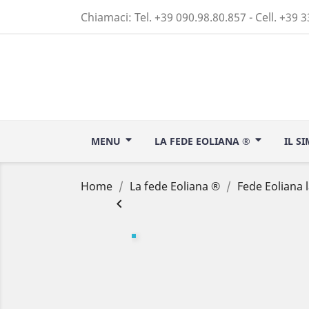
Chiamaci:
Tel. +39 090.98.80.857 - Cell. +39 
MENU
LA FEDE EOLIANA ®
IL S
Home
La fede Eoliana ®
Fede Eoliana 
