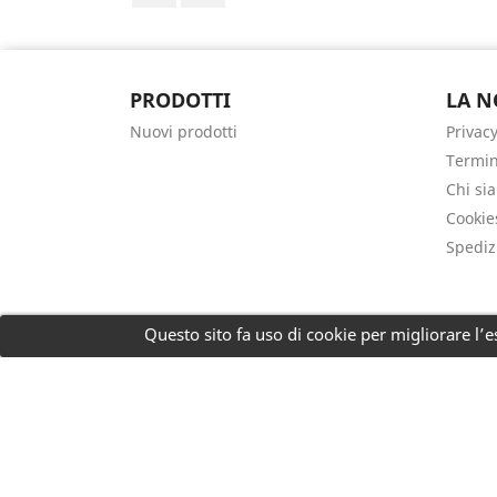
PRODOTTI
LA N
Nuovi prodotti
Privacy
Termin
Chi si
Cookie
Spediz
Questo sito fa uso di cookie per migliorare l’es