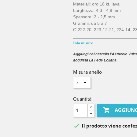
Materiali: oro 18 kt, lava
Larghezza: 4,3 - 4,8 mm
Spessore: 2 - 2,5 mm
Grammi: da 5 a 7
G.222-20, 223-12-21, 224-14, 2
__________________________
Info misure
Aggiungi nel carrello l'Astuccio Vulc
acquista La Fede Eoliana.
Misura anello
Quantità

AGGIUNG

Il prodotto viene confez