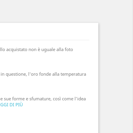
ello acquistato non è uguale alla foto
e in questione, l'oro fonde alla temperatura
 le sue forme e sfumature, così come l’idea
EGGI DI PIÙ