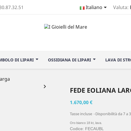

330.87.32.51
Italiano
Valuta:
IMBOLO DI LIPARI
OSSIDIANA DI LIPARI
LAVA DI ST
larga

FEDE EOLIANA LA
1.670,00 €
Tasse incluse
Disponibilità da 7 a 3
Oro bianco 18 kt, lava.
Codice: FECAUBL