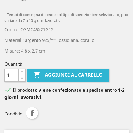
Tempi di consegna dipende dal tipo di spedizioniere selezionato, può
variare da 7 a 10 giorni lavorativi.
Codice: OSMC45X27G12
Materiali: argento 925/°°°, ossidiana, corallo
Misure: 4,8 x 2,7 cm
Quantità

AGGIUNGI AL CARRELLO

Il prodotto viene confezionato e spedito entro 1-2
giorni lavorativi.
Condividi