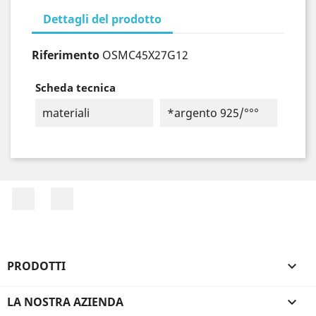
Dettagli del prodotto
Riferimento
OSMC45X27G12
Scheda tecnica
materiali
*argento 925/°°°
Facebook
Instagram
PRODOTTI

LA NOSTRA AZIENDA
