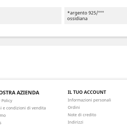
*argento 925/°°°
ossidiana
OSTRA AZIENDA
IL TUO ACCOUNT
Informazioni personali
 Policy
Ordini
i e condizioni di vendita
Note di credito
amo
Indirizzi
s