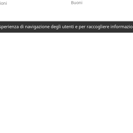
Buoni
ioni
perienza di navigazione degli utenti e per raccogliere informazioni