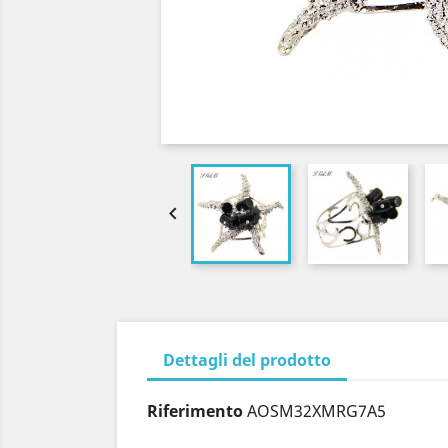

Dettagli del prodotto
Riferimento
AOSM32XMRG7A5