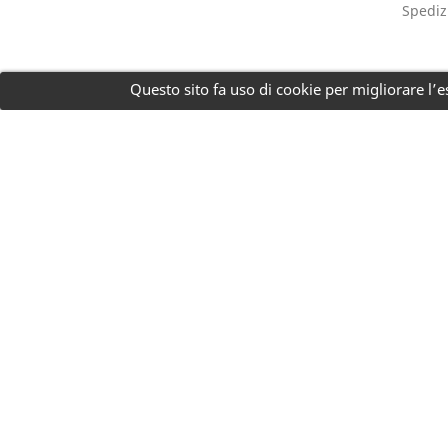
Spediz
Questo sito fa uso di cookie per migliorare l’es