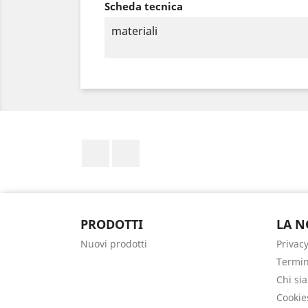
Scheda tecnica
materiali
Facebook
Instagram
PRODOTTI
LA N
Nuovi prodotti
Privacy
Termin
Chi si
Cookie