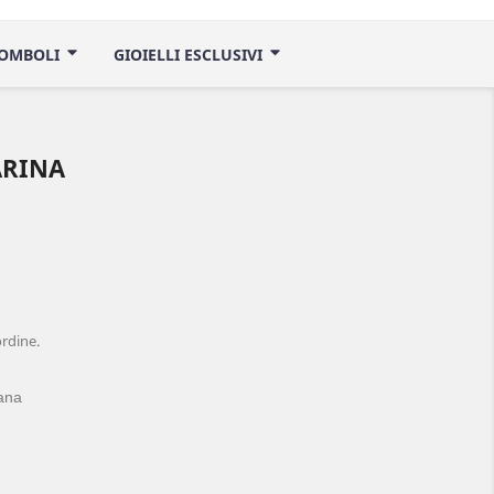
ROMBOLI
GIOIELLI ESCLUSIVI
ARINA
ordine.
iana