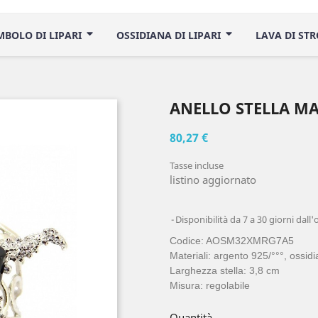
IMBOLO DI LIPARI
OSSIDIANA DI LIPARI
LAVA DI ST
ANELLO STELLA M
80,27 €
Tasse incluse
listino aggiornato
Disponibilità da 7 a 30 giorni dall'
Codice: AOSM32XMRG7A5
Materiali: argento 925/°°°, ossid
Larghezza stella: 3,8 cm
Misura: regolabile
Quantità