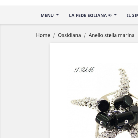
MENU
LA FEDE EOLIANA ®
IL S
Home
Ossidiana
Anello stella marina