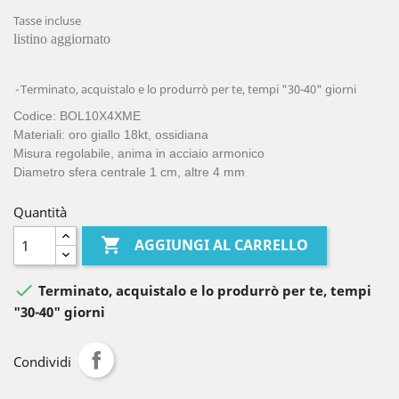
Tasse incluse
listino aggiornato
Terminato, acquistalo e lo produrrò per te, tempi "30-40" giorni
Codice: BOL10X4XME
Materiali: oro giallo 18kt, ossidiana
Misura regolabile, anima in acciaio armonico
Diametro sfera centrale 1 cm, altre 4 mm
Quantità

AGGIUNGI AL CARRELLO

Terminato, acquistalo e lo produrrò per te, tempi
"30-40" giorni
Condividi