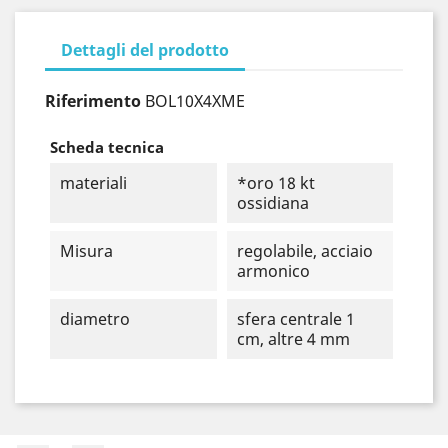
Dettagli del prodotto
Riferimento
BOL10X4XME
Scheda tecnica
materiali
*oro 18 kt
ossidiana
Misura
regolabile, acciaio
armonico
diametro
sfera centrale 1
cm, altre 4 mm