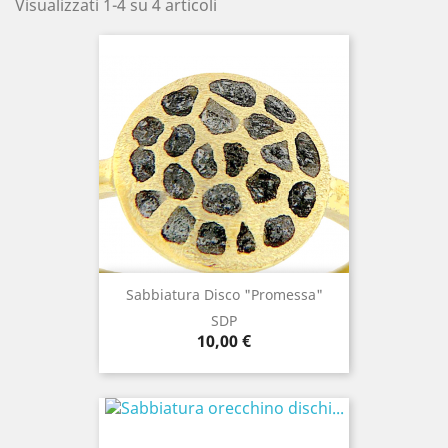
Visualizzati 1-4 su 4 articoli
Sabbiatura Disco "promessa"
SDP
Prezzo
10,00 €