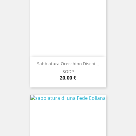
Sabbiatura Orecchino Dischi...
SODP
Prezzo
20,00 €