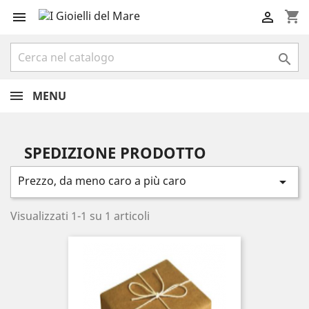
shopping_cart



MENU
SPEDIZIONE PRODOTTO
Prezzo, da meno caro a più caro

Visualizzati 1-1 su 1 articoli